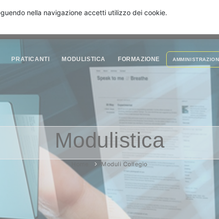
seguendo nella navigazione accetti utilizzo dei cookie.
PRATICANTI
MODULISTICA
FORMAZIONE
AMMINISTRAZIO
Modulistica
Home
Moduli Collegio