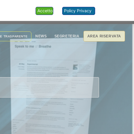
Accetto
Policy Privacy
NEWS
SEGRETERIA
AREA RISERVATA
NE TRASPARENTE