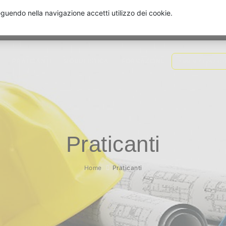
seguendo nella navigazione accetti utilizzo dei cookie.
PRATICANTI
MODULISTICA
FORMAZIONE
AMMINISTRAZIO
Praticanti
Home
Praticanti