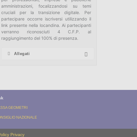
amministrazioni, focalizzandosi su temi
cruciali per la transizione digitale. Per
partecipare occorre iscriversi utilizzando il
link presente nella locandina. Ai partecipanti
verranno riconosciuti 4 C.F.P. al
raggiungimento del 100% di presenza.
Allegati
nk
SSA GEOMETRI
NSIGLIO NAZIONALE
olicy Privacy