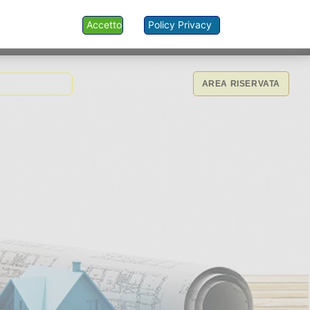
Accetto
Policy Privacy
NEWS
SEGRETERIA
AREA RISERVATA
NE TRASPARENTE